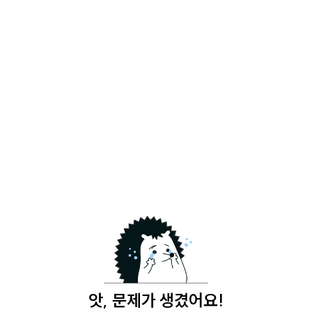
앗, 문제가 생겼어요!