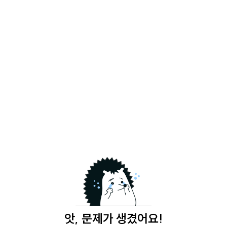
앗, 문제가 생겼어요!