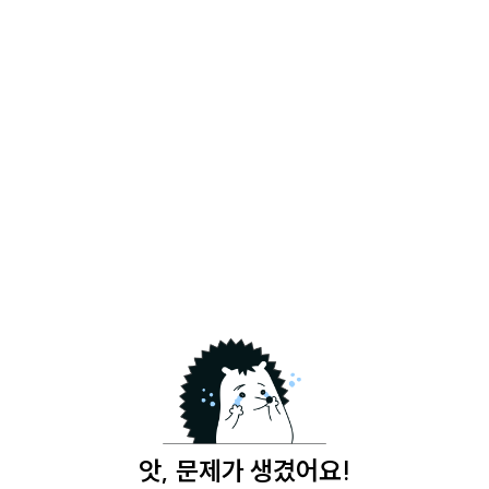
앗, 문제가 생겼어요!