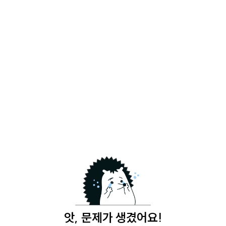
앗, 문제가 생겼어요!