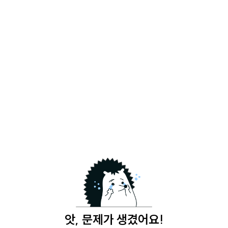
앗, 문제가 생겼어요!