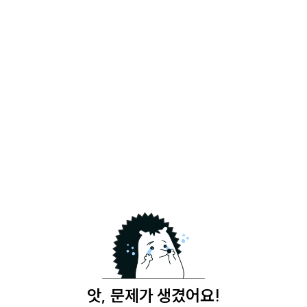
앗, 문제가 생겼어요!