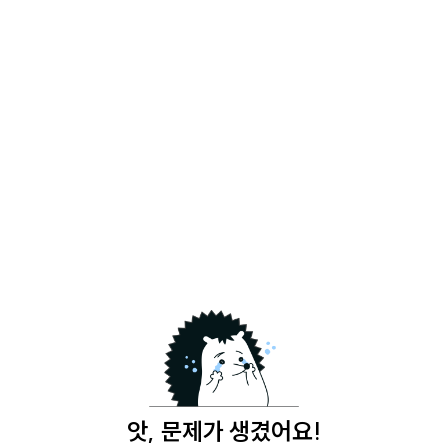
앗, 문제가 생겼어요!