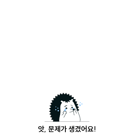
앗, 문제가 생겼어요!