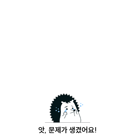
앗, 문제가 생겼어요!