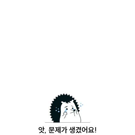
앗, 문제가 생겼어요!