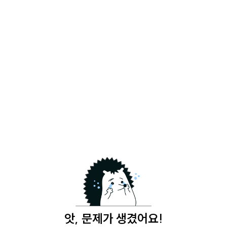
앗, 문제가 생겼어요!