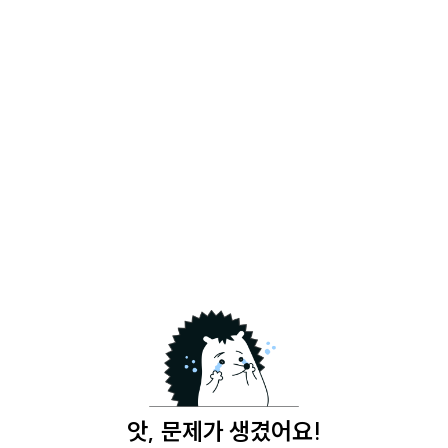
앗, 문제가 생겼어요!