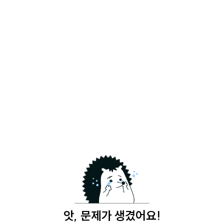
앗, 문제가 생겼어요!