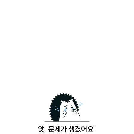
앗, 문제가 생겼어요!