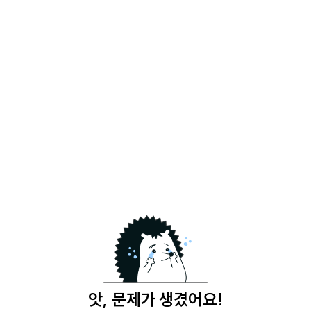
앗, 문제가 생겼어요!