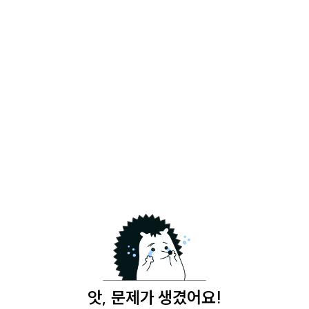
앗, 문제가 생겼어요!