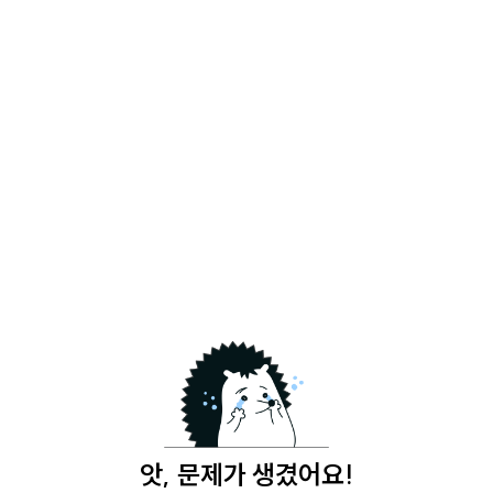
앗, 문제가 생겼어요!