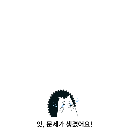
앗, 문제가 생겼어요!