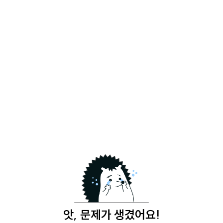
앗, 문제가 생겼어요!