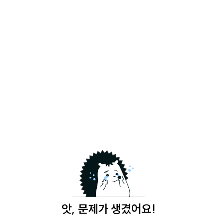
앗, 문제가 생겼어요!