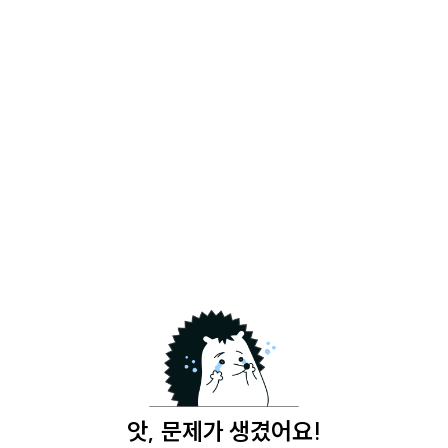
앗, 문제가 생겼어요!