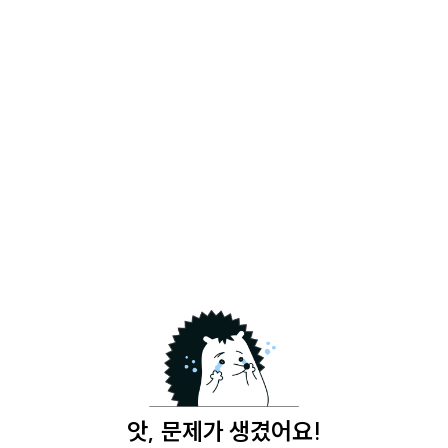
앗, 문제가 생겼어요!