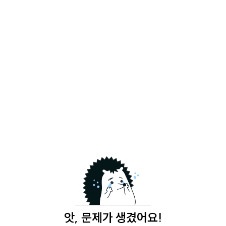
앗, 문제가 생겼어요!