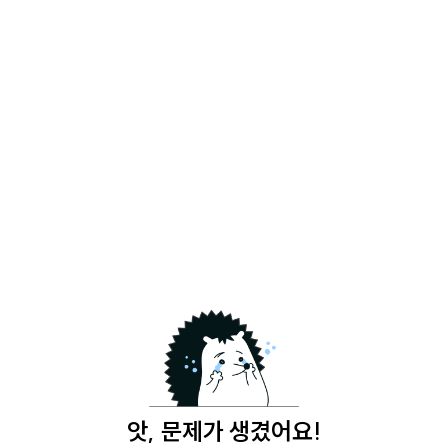
앗, 문제가 생겼어요!