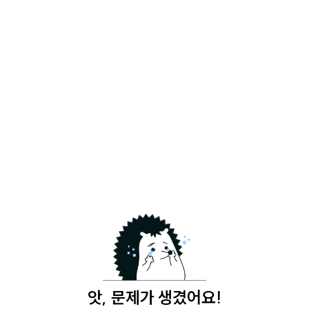
앗, 문제가 생겼어요!