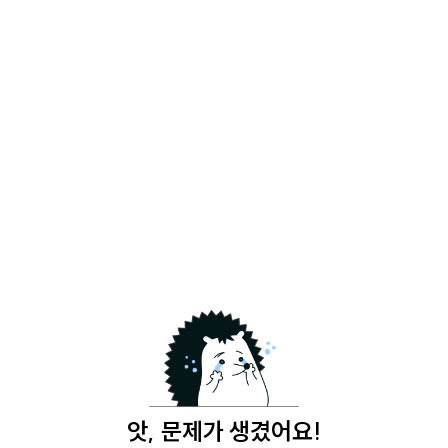
앗, 문제가 생겼어요!