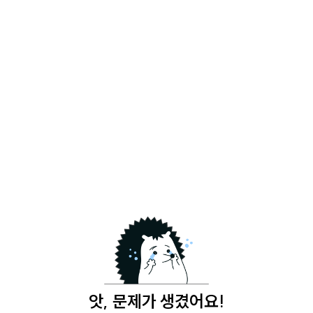
앗, 문제가 생겼어요!