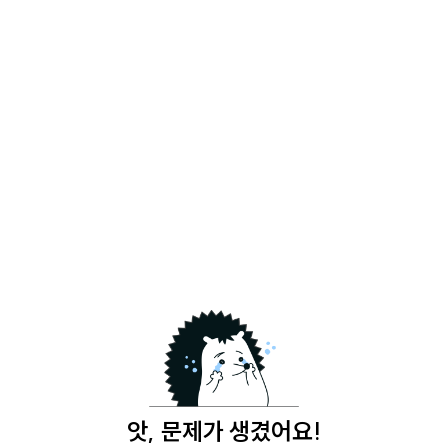
앗, 문제가 생겼어요!