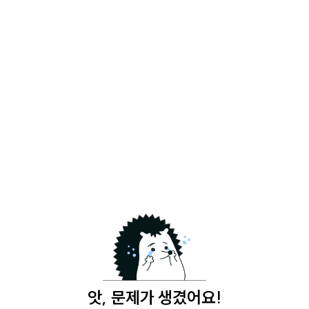
앗, 문제가 생겼어요!