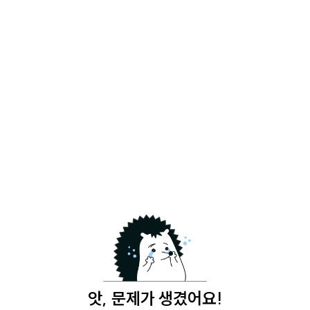
앗, 문제가 생겼어요!