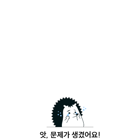
앗, 문제가 생겼어요!