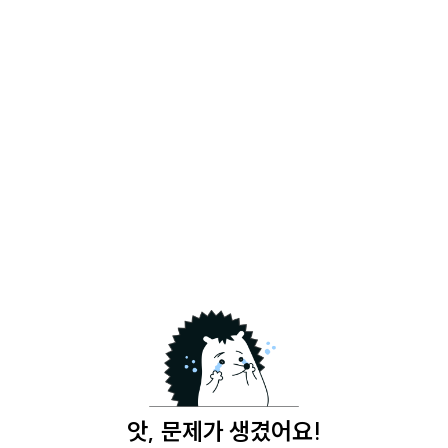
앗, 문제가 생겼어요!