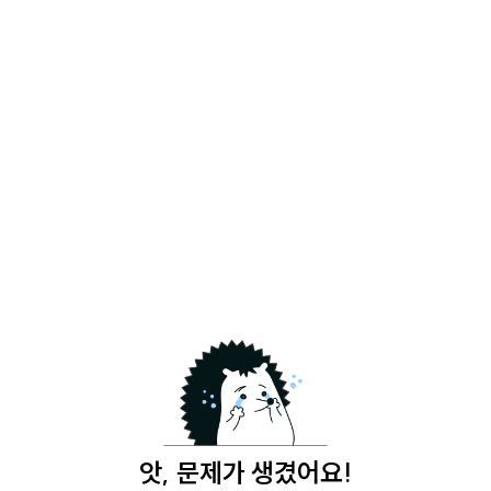
앗, 문제가 생겼어요!