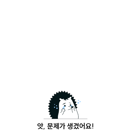
앗, 문제가 생겼어요!