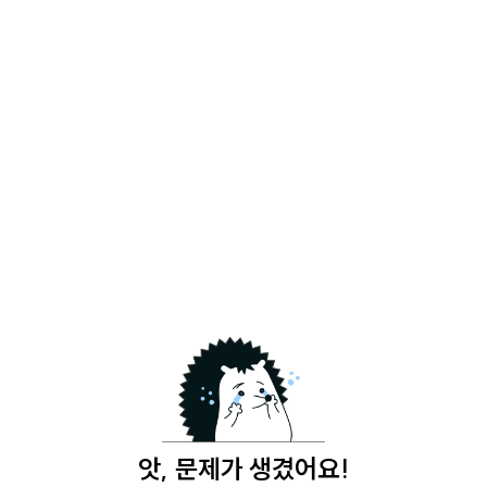
앗, 문제가 생겼어요!