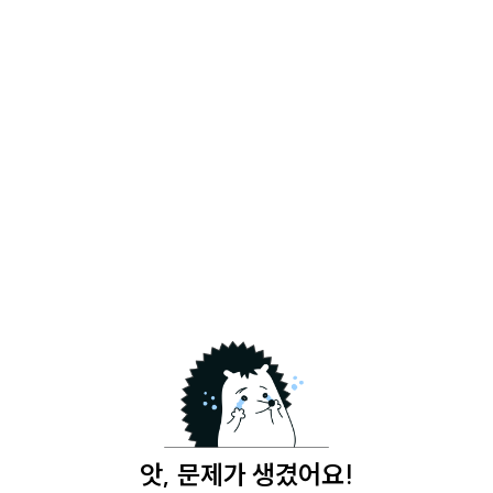
앗, 문제가 생겼어요!