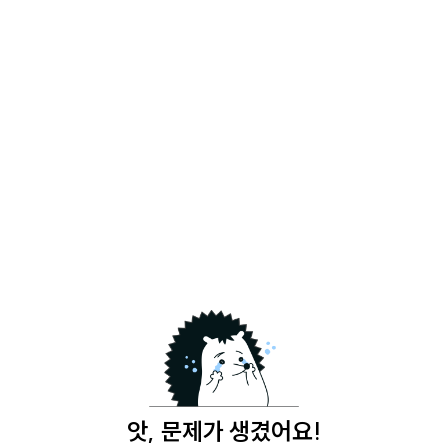
앗, 문제가 생겼어요!