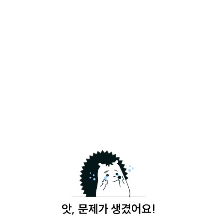
앗, 문제가 생겼어요!