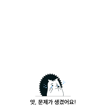
앗, 문제가 생겼어요!