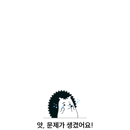
앗, 문제가 생겼어요!