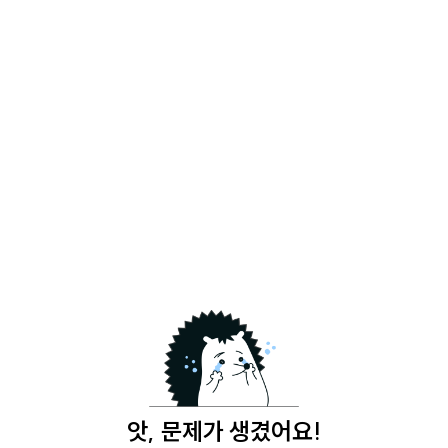
앗, 문제가 생겼어요!