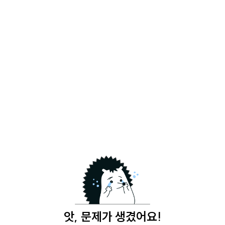
앗, 문제가 생겼어요!