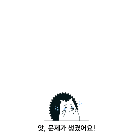
앗, 문제가 생겼어요!