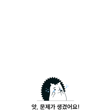
앗, 문제가 생겼어요!