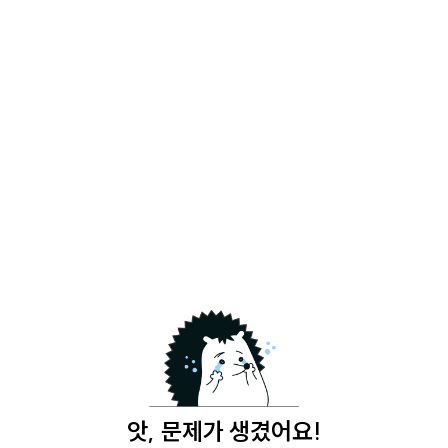
앗, 문제가 생겼어요!