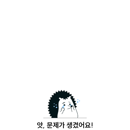
앗, 문제가 생겼어요!