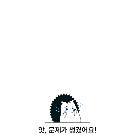
앗, 문제가 생겼어요!