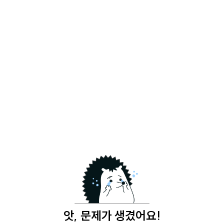
앗, 문제가 생겼어요!