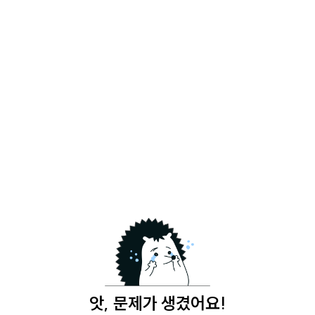
앗, 문제가 생겼어요!