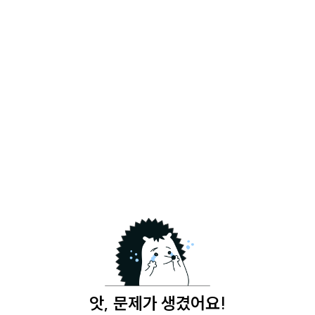
앗, 문제가 생겼어요!